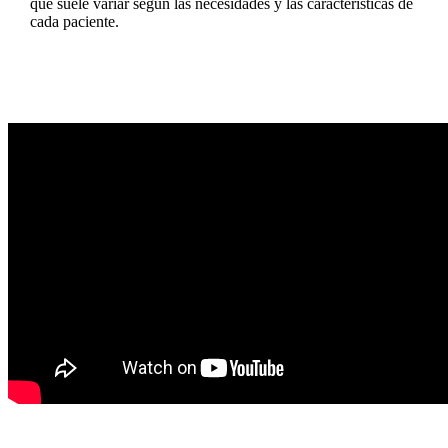
que suele variar según las necesidades y las características de
cada paciente.