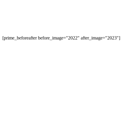
[prime_beforeafter before_image="2022" after_image="2023"]