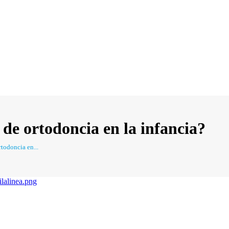
s de ortodoncia en la infancia?
rtodoncia en...