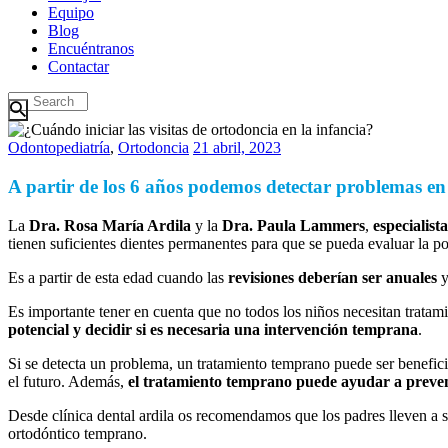
Equipo
Blog
Encuéntranos
Contactar
Odontopediatría
,
Ortodoncia
21 abril, 2023
A partir de los 6 años podemos detectar problemas en e
La
Dra. Rosa María Ardila
y la
Dra. Paula Lammers
,
especialist
tienen suficientes dientes permanentes para que se pueda evaluar la pos
Es a partir de esta edad cuando las
revisiones deberían ser anuales
y
Es importante tener en cuenta que no todos los niños necesitan tratam
potencial y decidir si es necesaria una intervención temprana
.
Si se detecta un problema, un tratamiento temprano puede ser beneficio
el futuro. Además,
el tratamiento temprano puede ayudar a preven
Desde clínica dental ardila os recomendamos que los padres lleven a s
ortodóntico temprano.