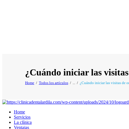
¿Cuándo iniciar las visita
Home
Todos los artículos
...
¿Cuándo iniciar las visitas de o
Home
Servicios
La clínica
Ventajas