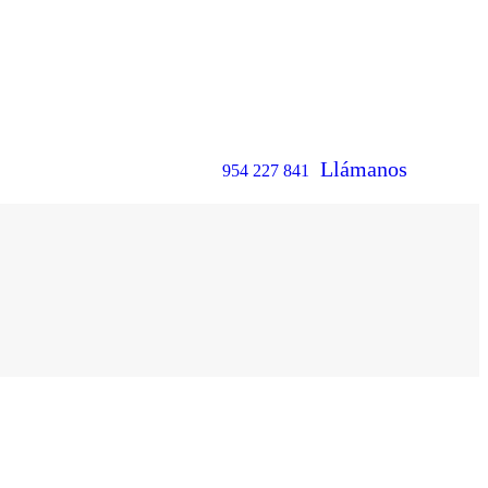
Llámanos
954 227 841