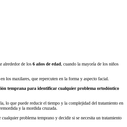
r alrededor de los
6 años de edad
, cuando la mayoría de los niños
n los maxilares, que repercuten en la forma y aspecto facial.
ción temprana para identificar cualquier problema ortodóntico
la, lo que puede reducir el tiempo y la complejidad del tratamiento en
bremordida y la mordida cruzada.
r cualquier problema temprano y decidir si se necesita un tratamiento