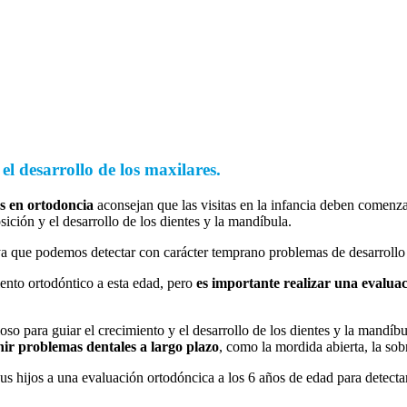
l desarrollo de los maxilares.
as en ortodoncia
aconsejan que las visitas en la infancia deben comenza
ición y el desarrollo de los dientes y la mandíbula.
a que podemos detectar con carácter temprano problemas de desarrollo e
iento ortodóntico a esta edad, pero
es importante realizar una evalua
so para guiar el crecimiento y el desarrollo de los dientes y la mandíbu
ir problemas dentales a largo plazo
, como la mordida abierta, la so
us hijos a una evaluación ortodóncica a los 6 años de edad para detecta