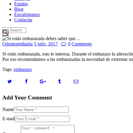
Equipo
Blog
Encuéntranos
Contactar
Odontopediatría
5 julio, 2017
0
Comments
Si estás embarazada, esto te interesa. Durante el embarazo la alterac
Por eso recomendamos a las embarazadas la necesidad de extremar su hi
Tags:
embarazo
Add Your Comment
Name
E-mail