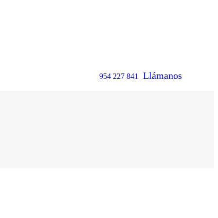
Llámanos
954 227 841