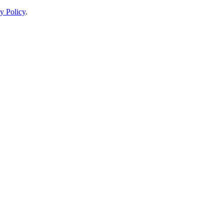
y Policy
.