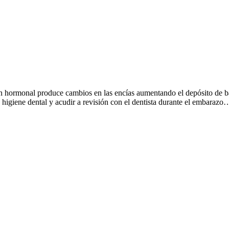
ión hormonal produce cambios en las encías aumentando el depósito de ba
giene dental y acudir a revisión con el dentista durante el embarazo… P