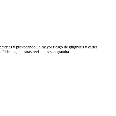
cterias y provocando un mayor riesgo de gingivitis y caries.
ide cita, nuestras revisiones son gratuitas.