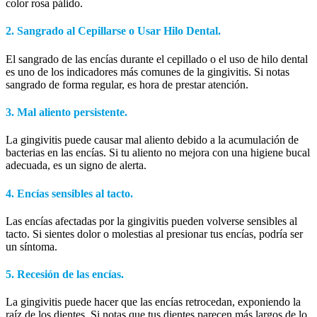
color rosa pálido.
2. Sangrado al Cepillarse o Usar Hilo Dental.
El sangrado de las encías durante el cepillado o el uso de hilo dental
es uno de los indicadores más comunes de la gingivitis. Si notas
sangrado de forma regular, es hora de prestar atención.
3. Mal aliento persistente.
La gingivitis puede causar mal aliento debido a la acumulación de
bacterias en las encías. Si tu aliento no mejora con una higiene bucal
adecuada, es un signo de alerta.
4. Encías sensibles al tacto.
Las encías afectadas por la gingivitis pueden volverse sensibles al
tacto. Si sientes dolor o molestias al presionar tus encías, podría ser
un síntoma.
5. Recesión de las encías.
La gingivitis puede hacer que las encías retrocedan, exponiendo la
raíz de los dientes. Si notas que tus dientes parecen más largos de lo