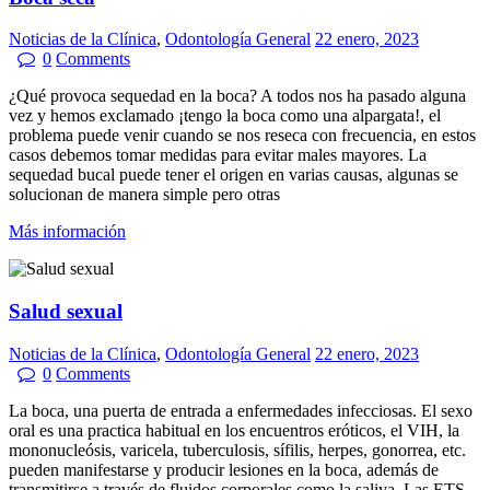
Noticias de la Clínica
,
Odontología General
22 enero, 2023
0
Comments
¿Qué provoca sequedad en la boca? A todos nos ha pasado alguna
vez y hemos exclamado ¡tengo la boca como una alpargata!, el
problema puede venir cuando se nos reseca con frecuencia, en estos
casos debemos tomar medidas para evitar males mayores. La
sequedad bucal puede tener el origen en varias causas, algunas se
solucionan de manera simple pero otras
Más información
Salud sexual
Noticias de la Clínica
,
Odontología General
22 enero, 2023
0
Comments
La boca, una puerta de entrada a enfermedades infecciosas. El sexo
oral es una practica habitual en los encuentros eróticos, el VIH, la
mononucleósis, varicela, tuberculosis, sífilis, herpes, gonorrea, etc.
pueden manifestarse y producir lesiones en la boca, además de
transmitirse a través de fluidos corporales como la saliva. Las ETS