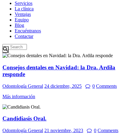
Servicios
La clínica
Ventajas
Equipo
Blog
Encuéntranos
Contactar
Consejos dentales en Navidad: la Dra. Ardila
responde
Odontología General
24 diciembre, 2025
0
Comments
Más información
Candidiasis Oral.
Odontología General
21 noviembre, 2023
0
Comments