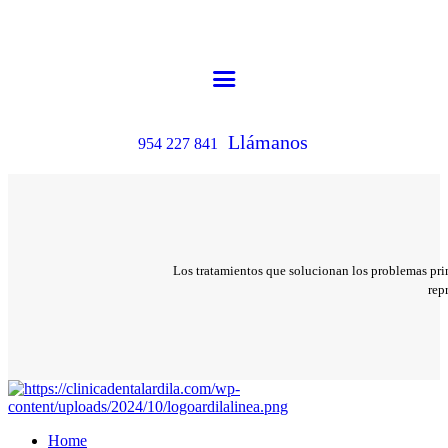
Llámanos
954 227 841
Los tratamientos que solucionan los problemas prima
rep
Home