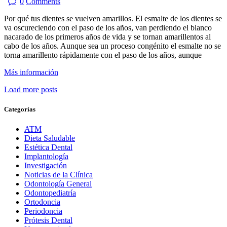
0
Comments
Por qué tus dientes se vuelven amarillos. El esmalte de los dientes se
va oscureciendo con el paso de los años, van perdiendo el blanco
nacarado de los primeros años de vida y se tornan amarillentos al
cabo de los años. Aunque sea un proceso congénito el esmalte no se
torna amarillento rápidamente con el paso de los años, aunque
Más información
Load more posts
Categorías
ATM
Dieta Saludable
Estética Dental
Implantología
Investigación
Noticias de la Clínica
Odontología General
Odontopediatría
Ortodoncia
Periodoncia
Prótesis Dental