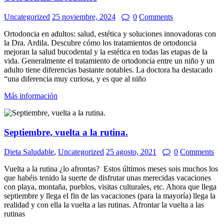
Uncategorized
25 noviembre, 2024
0
Comments
Ortodoncia en adultos: salud, estética y soluciones innovadoras con
la Dra. Ardila. Descubre cómo los tratamientos de ortodoncia
mejoran la salud bucodental y la estética en todas las etapas de la
vida. Generalmente el tratamiento de ortodoncia entre un niño y un
adulto tiene diferencias bastante notables. La doctora ha destacado
“una diferencia muy curiosa, y es que al niño
Más información
Septiembre, vuelta a la rutina.
Dieta Saludable
,
Uncategorized
25 agosto, 2021
0
Comments
Vuelta a la rutina ¿lo afrontas? Estos últimos meses sois muchos los
que habéis tenido la suerte de disfrutar unas merecidas vacaciones
con playa, montaña, pueblos, visitas culturales, etc. Ahora que llega
septiembre y llega el fin de las vacaciones (para la mayoría) llega la
realidad y con ella la vuelta a las rutinas. Afrontar la vuelta a las
rutinas