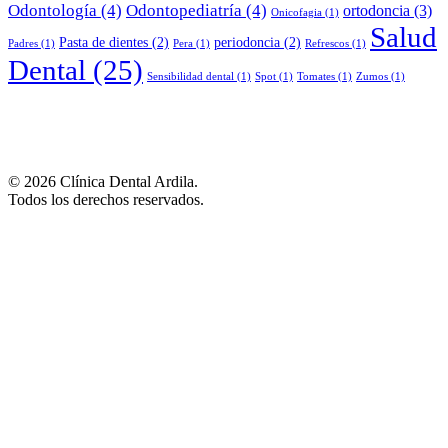
Odontología
(4)
Odontopediatría
(4)
ortodoncia
(3)
Onicofagia
(1)
Salud
Pasta de dientes
(2)
periodoncia
(2)
Padres
(1)
Pera
(1)
Refrescos
(1)
Dental
(25)
Sensibilidad dental
(1)
Spot
(1)
Tomates
(1)
Zumos
(1)
© 2026 Clínica Dental Ardila.
Todos los derechos reservados.