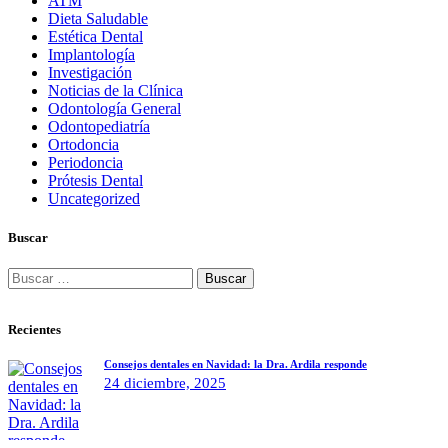
ATM
Dieta Saludable
Estética Dental
Implantología
Investigación
Noticias de la Clínica
Odontología General
Odontopediatría
Ortodoncia
Periodoncia
Prótesis Dental
Uncategorized
Buscar
Buscar:
Recientes
Consejos dentales en Navidad: la Dra. Ardila responde
24 diciembre, 2025