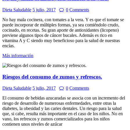
Dieta Saludable
5 julio, 2017
0
Comments
No hay mala cocinera, con tomates a la vera. Y es que el tomate se
puede incorporar de múltiples formas, ya sea comiéndolo crudo,
cocinado, en recetas. Su gran aporte de antioxidantes (licopeno)
previene algunos tipos de cáncer bucales. Además es rico en
vitamina A y C siendo muy beneficioso para la salud de nuestras
encías.
Más información
Riesgos del consumo de zumos y refrescos.
Dieta Saludable
5 julio, 2017
0
Comments
El consumo de bebidas azucaradas se asocia con un incremento del
riesgo de desarrollo de numerosas enfermedades, entre otras la
diabetes, la obesidad y las caries dentales. Un riesgo para la salud
que, si cabe, resulta más importante en el caso de los niños. No en
vano, los refrescos y zumos comercializados para los niños
contienen unos niveles de azúcar