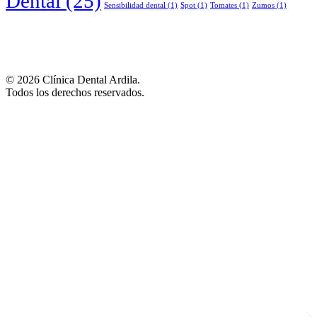
Dental
(25)
Sensibilidad dental
(1)
Spot
(1)
Tomates
(1)
Zumos
(1)
© 2026 Clínica Dental Ardila.
Todos los derechos reservados.